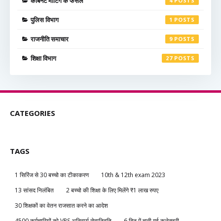
कैबिनेट मीटिंग के फैसले
4
पुलिस विभाग
1
राजनीति समाचार
9
शिक्षा विभाग
27
CATEGORIES
TAGS
1 सिरिंज से 30 बच्चो का टीकाकरण
10th & 12th exam 2023
13 सांसद निलंबित
2 बच्चो की शिक्षा के लिए मिलेंगे ₹1 लाख रुपए
30 शिक्षकों का वेतन राजसात करने का आदेश
4500 कर्मचारियों को VRS अनिवार्य सेवानिवृति
6 दिन में चली गई कलेक्टरी