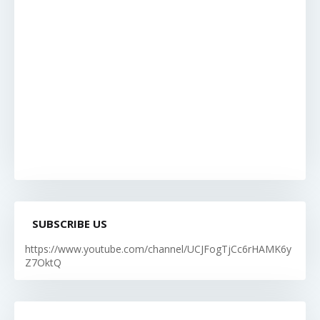
SUBSCRIBE US
https://www.youtube.com/channel/UCJFogTjCc6rHAMK6y
Z7OktQ