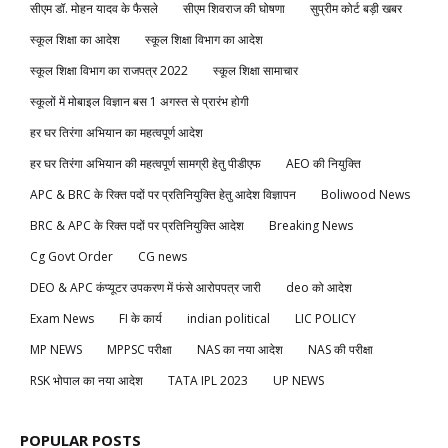
सीएम डॉ. मोहन यादव के फैसले
सीएम शिवराज की घोषणा
सुप्रीम कोर्ट बड़ी खबर
स्कूल शिक्षा का आदेश
स्कूल शिक्षा विभाग का आदेश
स्कूल शिक्षा विभाग का राजपत्र 2022
स्कूल शिक्षा सामाचार
स्कूलों में मोबाइल विज्ञान बस 1 अगस्त से प्रारंभ होगी
हर घर तिरंगा अभियान का महत्वपूर्ण आदेश
हर घर तिरंगा अभियान की महत्वपूर्ण सामग्री हेतु पीडीएफ
AEO की नियुक्ति
APC & BRC के रिक्त पदों पर प्रतिनियुक्ति हेतु आदेश विज्ञापन
Boliwood News
BRC & APC के रिक्त पदों पर प्रतिनियुक्ति आदेश
Breaking News
Cg Govt Order
CG news
DEO & APC कंप्यूटर उपकरण में फंसे आरोपपत्र जारी
deo को आदेश
Exam News
FI के कार्य
indian political
LIC POLICY
MP NEWS
MPPSC परीक्षा
NAS का नया आदेश
NAS की परीक्षा
RSK भोपाल का नया आदेश
TATA IPL 2023
UP NEWS
POPULAR POSTS