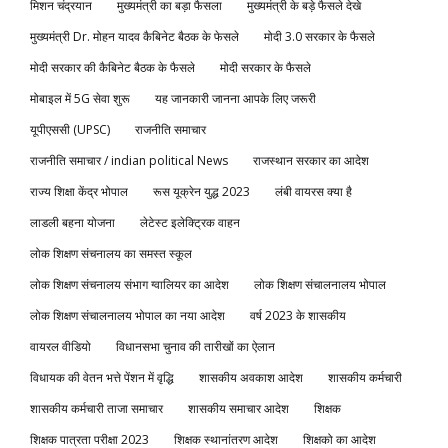
मिशन चंद्रयान
मुख्यमंत्री का बड़ा फैसला
मुख्यमंत्री के बड़े फैसले देखे
मुख्यमंत्री Dr. मोहन यादव कैबिनेट बैठक के फेसले
मोदी 3.0 सरकार के फैसले
मोदी सरकार की कैबिनेट बैठक के फैसले
मोदी सरकार के फैसले
मोबाइल में 5G सेवा शुरू
यह जानकारी जानना आपके लिए जरूरी
यूपीएससी (UPSC)
राजनीति समाचार
राजनीति समाचार / indian political News
राजस्थान सरकार का आदेश
राज्य शिक्षा केंद्र भोपाल
रूस यूक्रेन युद्ध 2023
लंबी वायरस क्या है
लाडली बहना योजना
लेटेस्ट इलेक्ट्रिक वाहन
लोक शिक्षण संचनालय का समस्त स्कूल
लोक शिक्षण संचनालय संभाग ग्वालियर का आदेश
लोक शिक्षण संचालनालय भोपाल
लोक शिक्षण संचालनालय भोपाल का नया आदेश
वर्ष 2023 के शासकीय
वायरल वीडियो
विधानसभा चुनाव की तारीखों का ऐलान
विधायक की वेतन भत्ते पेंशन में वृद्धि
शासकीय अवकाश आदेश
शासकीय कर्मचारी
शासकीय कर्मचारी ताजा समाचार
शासकीय समाचार आदेश
शिक्षक
शिक्षक पात्रता परीक्षा 2023
शिक्षक स्थानांतरण आदेश
शिक्षको का आदेश