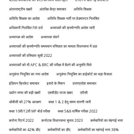
अंतरराष्ट्रीय खबरें
अंतरिक्ष केंद्र समाचार
अतिथि शिक्षक
अतिथि शिक्षक का आदेश
अतिथि शिक्षक भर्ती पर हेडमास्टर निलंबित
अधिकारी निलंबित FIR दर्ज
अध्यपको की क्रमोन्नति आदेश जारी
अध्यापक को आदेश
अध्यापक संवर्ग
अध्यापकों की क्रमोन्नति समयमान वरिष्ठता का मामला विधनसभा में उठा
अध्यापकों की वरिष्ठता सूची 2022
अध्यापकों को भी APC & BRC की परीक्षा में बैठने की अनुमति मिले
अनुकंपा नियुक्ति का नया आदेश
अनुकंपा नियुक्ति का हाईकोर्ट का बड़ा फैसला
इंडियन क्रिकेट समाचार
इसरो के मिशन
उत्तरप्रदेश समाचार
उद्योग जगत की बड़ी खबरें
एक्सीडेंट ताजा खबर
एपीसी
ओबीसी को 27% आरक्षण
कक्षा 1 & 2 हेतु समय सारणी जारी
कक्षा 10वी/12वी MP बोर्ड परीक्षा
कक्षा 5&8 वार्षिक परीक्षा 2022
करोना रिटर्न 2022
कर्नाटक विधानसभा चुनाव 2023
कर्मचारियो का मंहगाई भत्ता
कर्मचारियों का 42% डीए
कर्मचारियों का डीए
कर्मचारियों का महंगाई भत्ता 38%